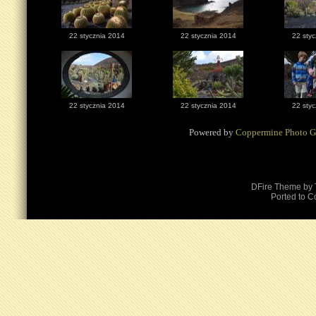
22 stycznia 2014
22 stycznia 2014
22 sty
22 stycznia 2014
22 stycznia 2014
22 sty
Powered by
Coppermine Photo G
DFire Theme
by
Ported to C