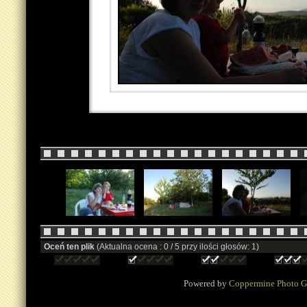
Oceń ten plik
(Aktualna ocena : 0 / 5 przy ilości głosów: 1)
Powered by
Coppermine Photo G