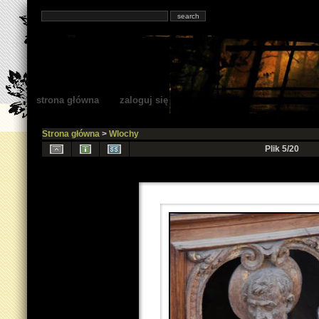
strona główna
zaloguj się
Strona główna
>
Wlochy
Plik 5/20