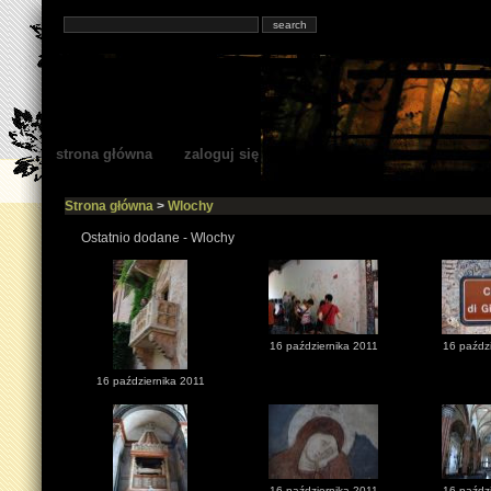
strona główna
zaloguj się
Strona główna
>
Wlochy
Ostatnio dodane - Wlochy
16 października 2011
16 paźdz
16 października 2011
16 października 2011
16 paźdz